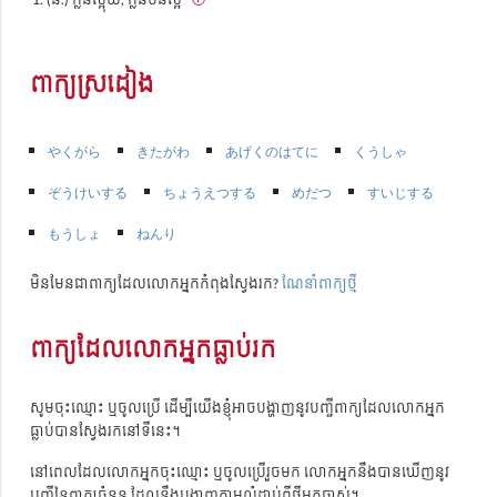
ពាក្យស្រដៀង
やくがら
きたがわ
あげくのはてに
くうしゃ
ぞうけいする
ちょうえつする
めだつ
すいじする
もうしょ
ねんり
មិនមែនជាពាក្យដែលលោកអ្នកកំពុងស្វែងរក?
ណែនាំពាក្យថ្មី
ពាក្យដែលលោកអ្នកធ្លាប់រក
សូមចុះឈ្មោះ ឬចូលប្រើ ដើម្បីយើងខ្ញុំអាចបង្ហាញនូវបញ្ជីពាក្យដែលលោកអ្នក
ធ្លាប់បានស្វែងរកនៅទីនេះ។
នៅពេលដែលលោកអ្នកចុះឈ្មោះ ឬចូលប្រើរួចមក លោកអ្នកនឹងបានឃើញនូវ
បញ្ជីនៃពាក្យចំនួន ដែលនឹងបង្ហាញតាមលំដាប់ពីថ្មីមកចាស់។