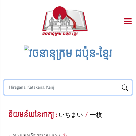
និយមន័យនៃពាក្យ :
いちまい
/
一枚
(ន.) មួយសន្លឹក (ក្រដាស, បន្ទះ)