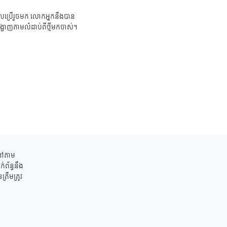
ប្រើរួចមក លោកអ្នកនឹងបាន
ង្ហាញតាមលំដាប់ពីថ្មីមកចាស់។
ននៅតាម
់ព័ន្ធនឹង
រឹមត្រូវ