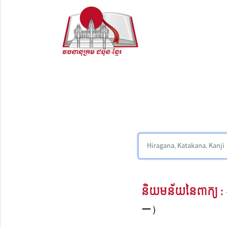
និយមន័យនៃពាក្យ :
ー）